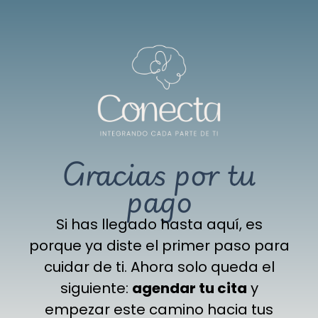
Gracias por tu
pago
Si has llegado hasta aquí, es
porque ya diste el primer paso para
cuidar de ti. Ahora solo queda el
siguiente:
agendar tu cita
y
empezar este camino hacia tus